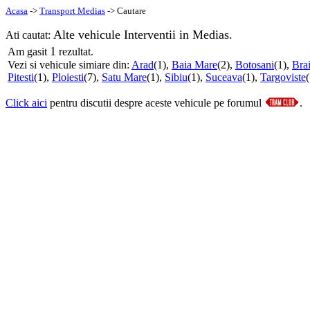
Acasa
->
Transport Medias
-> Cautare
Alte vehicule Interventii in Medias.
Ati cautat:
1
Am gasit
rezultat.
Vezi si vehicule simiare din:
Arad
(1),
Baia Mare
(2),
Botosani
(1),
Brai
Pitesti
(1),
Ploiesti
(7),
Satu Mare
(1),
Sibiu
(1),
Suceava
(1),
Targoviste
Click aici
pentru discutii despre aceste vehicule pe forumul
.