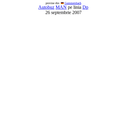
provine din:
Gummersbach
Autobuz
MAN
pe linia
Dp
26 septembrie 2007