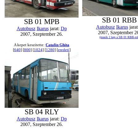
SB 01 RBB
SB 01 MPB
Autobusz
Ikarus
jarat
Autobusz
Ikarus
jarat:
Dp
2007, Szeptember 2
2007, Szeptember 26.
(masik 2 kep a SB 01 RBB-rol
A kepet keszitette:
Catalin Ghita
[
640
] [
800
] [
1024
] [
1280
] [
eredeti
]
SB 04 RLY
Autobusz
Ikarus
jarat:
Dp
2007, Szeptember 26.