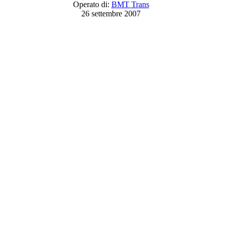
Operato di:
BMT Trans
26 settembre 2007