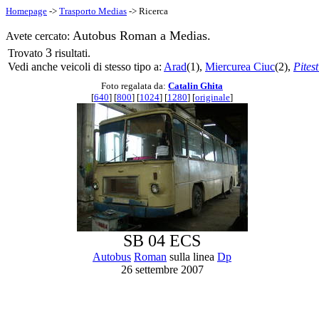
Homepage
->
Trasporto Medias
-> Ricerca
Autobus Roman a Medias.
Avete cercato:
3
Trovato
risultati.
Vedi anche veicoli di stesso tipo a:
Arad
(1),
Miercurea Ciuc
(2),
Pitest
Foto regalata da:
Catalin Ghita
[
640
] [
800
] [
1024
] [
1280
] [
originale
]
SB 04 ECS
Autobus
Roman
sulla linea
Dp
26 settembre 2007